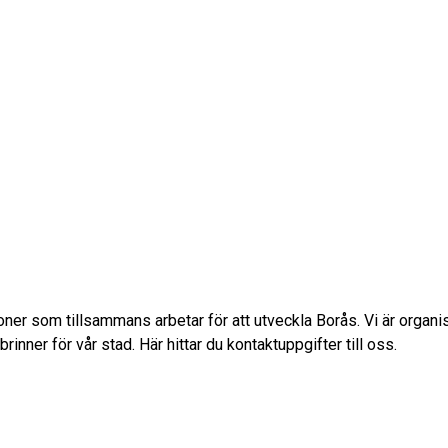
er som tillsammans arbetar för att utveckla Borås. Vi är organ
rinner för vår stad. Här hittar du kontaktuppgifter till oss.