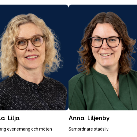
a Lilja
Anna Liljenby
arig evenemang och möten
Samordnare stadsliv