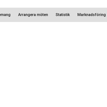
nemang
Arrangera möten
Statistik
Marknadsföring