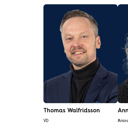
Thomas Walfridsson
Ann
VD
Ansv