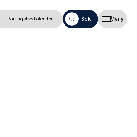
Sök
Meny
Näringslivskalender