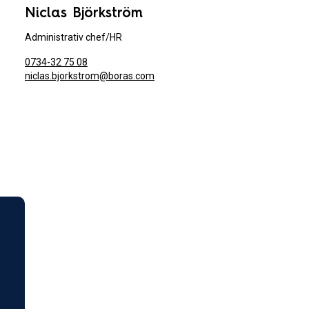
Niclas Björkström
Administrativ chef/HR
0734-32 75 08
niclas.bjorkstrom@boras.com