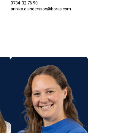
0734-32 76 90
annika.e.andersson@boras.com