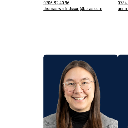
0706-92 40 96
0734-
thomas.walfridsson@boras.com
anna.