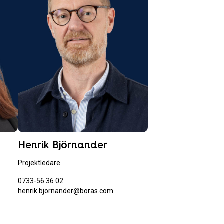
Henrik Björnander
Projektledare
0733-56 36 02
henrik.bjornander@boras.com