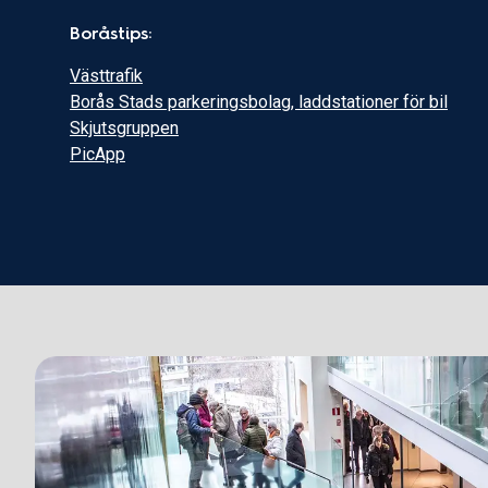
Boråstips:
Västtrafik
Borås Stads parkeringsbolag, laddstationer för bil
Skjutsgruppen
PicApp