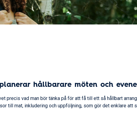
 planerar hållbarare möten och even
et precis vad man bör tänka på för att få till ett så hållbart arr
resor till mat, inkludering och uppföljning, som gör det enklare 