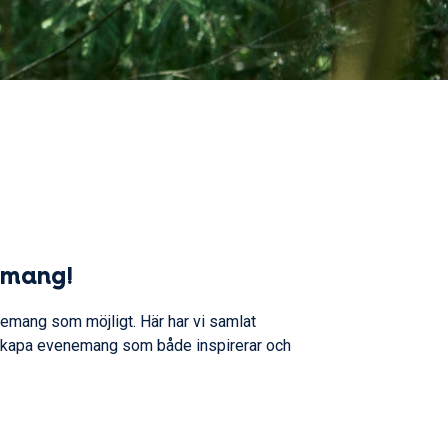
emang!
angemang som möjligt. Här har vi samlat
att skapa evenemang som både inspirerar och