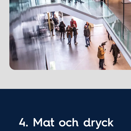
4. Mat och dryck