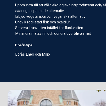
Uppmuntra till att välja ekologiskt, närproducerat och/e
säsongsanpassade alternativ.
Erbjud vegetariska och veganska alternativ
Undvik rödlistad fisk och skaldjur
Servera kranvatten istället för flaskvatten
Minimera matsvinn och donera överbliven mat
Boråstips:
Borås Eneri och Miljö