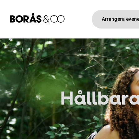
Arrangera eve
Hållbar