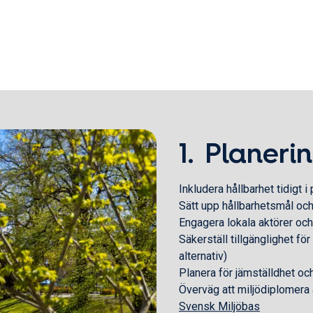
1. Planeri
Inkludera hållbarhet tidigt i
Sätt upp hållbarhetsmål oc
Engagera lokala aktörer oc
Säkerställ tillgänglighet för 
alternativ)
Planera för jämställdhet oc
Överväg att miljödiplomera
Svensk Miljöbas