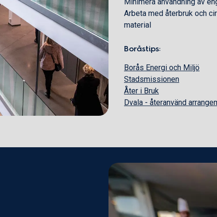
Minimera användning av en
Arbeta med återbruk och cir
material
Boråstips:
Borås Energi och Miljö
Stadsmissionen
Åter i Bruk
Dvala - återanvänd arrang