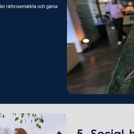
ller rättvisemärkta och gärna
5. Social 