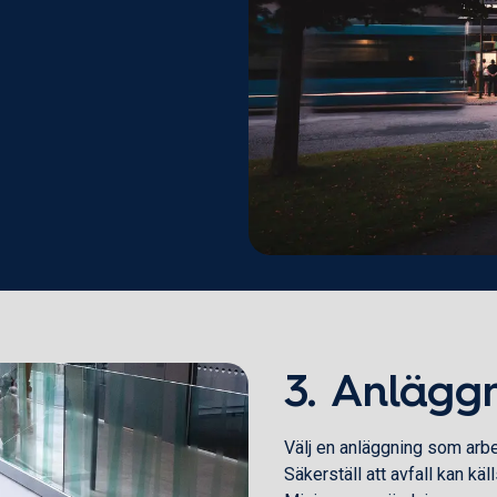
3. Anläggn
Välj en anläggning som arb
Säkerställ att avfall kan käl