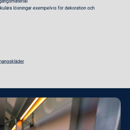
gångsmaterial
kulära lösningar exempelvis för dekoration och
emangskläder