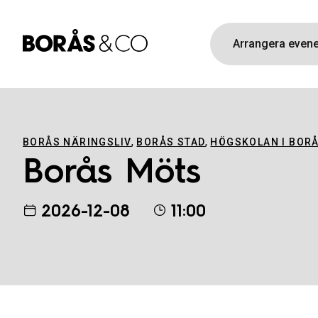
Arrangera eve
,
,
BORÅS NÄRINGSLIV
BORÅS STAD
HÖGSKOLAN I BOR
Borås Möts
2026-12-08
11:00