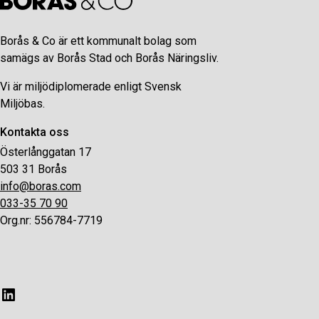
Borås & Co är ett kommunalt bolag som
samägs av Borås Stad och Borås Näringsliv.
Vi är miljödiplomerade enligt Svensk
Miljöbas.
Kontakta oss
Österlånggatan 17
503 31 Borås
info@boras.com
033-35 70 90
Org.nr: 556784-7719
LinkedIn