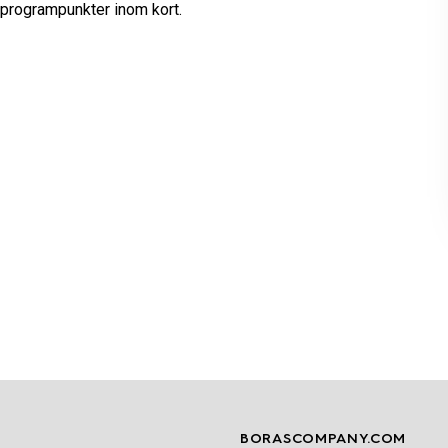
rogrampunkter inom kort.
BORASCOMPANY.COM