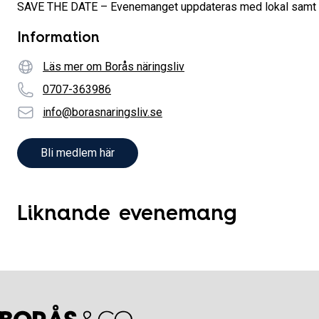
SAVE THE DATE – Evenemanget uppdateras med lokal samt p
Information
Webbplatsadress
Läs mer om Borås näringsliv
Telefonnummer
0707-363986
E-Post
info@borasnaringsliv.se
Bli medlem här
Liknande evenemang