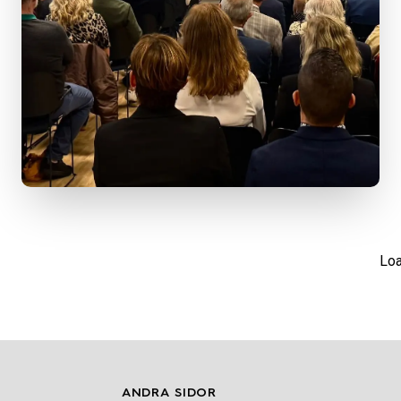
Loa
ANDRA SIDOR