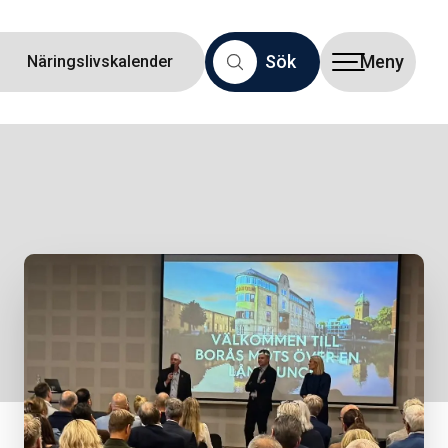
Sök
Meny
Näringslivskalender