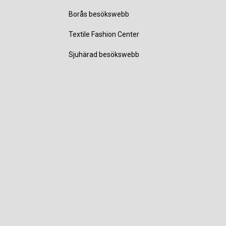
Borås besökswebb
Textile Fashion Center
Sjuhärad besökswebb