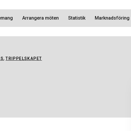
nemang
Arrangera möten
Statistik
Marknadsföring
,
ÅS
TRIPPELSKAPET