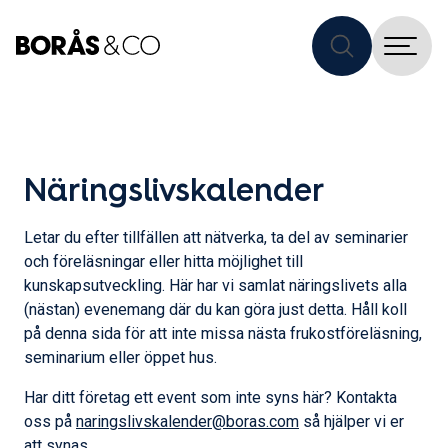
Näringslivskalender
Letar du efter tillfällen att nätverka, ta del av seminarier
och föreläsningar eller hitta möjlighet till
kunskapsutveckling. Här har vi samlat näringslivets alla
(nästan) evenemang där du kan göra just detta. Håll koll
på denna sida för att inte missa nästa frukostföreläsning,
seminarium eller öppet hus.
Har ditt företag ett event som inte syns här? Kontakta
oss på
naringslivskalender@boras.com
så hjälper vi er
att synas.