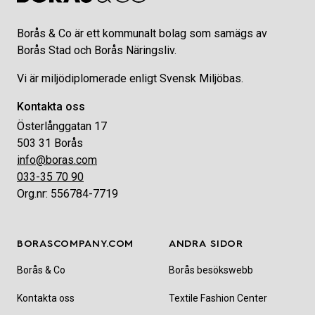
Borås & Co är ett kommunalt bolag som samägs av
Borås Stad och Borås Näringsliv.
Vi är miljödiplomerade enligt Svensk Miljöbas.
Kontakta oss
Österlånggatan 17
503 31 Borås
info@boras.com
033-35 70 90
Org.nr: 556784-7719
BORASCOMPANY.COM
ANDRA SIDOR
Borås & Co
Borås besökswebb
Kontakta oss
Textile Fashion Center