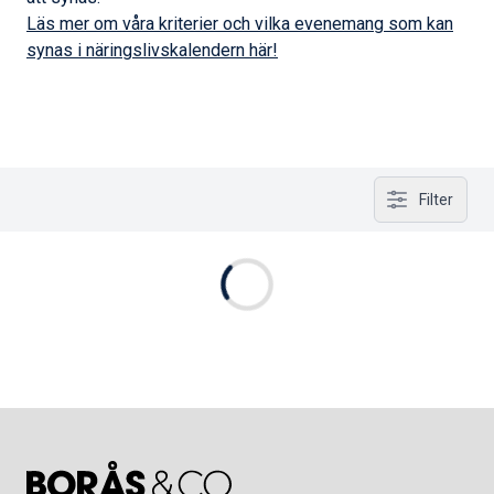
Läs mer om våra kriterier och vilka evenemang som kan
synas i näringslivskalendern här!
Filter
Öppna filter